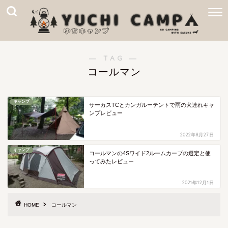
― TAG ―
コールマン
キャンプ
サーカスTCとカンガルーテントで雨の犬連れキャ
ンプレビュー
2022年8月27日
キャンプ
コールマンの4Sワイド2ルームカーブの選定と使
ってみたレビュー
2021年12月1日
HOME
コールマン