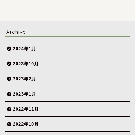
Archive
2024年1月
2023年10月
2023年2月
2023年1月
2022年11月
2022年10月