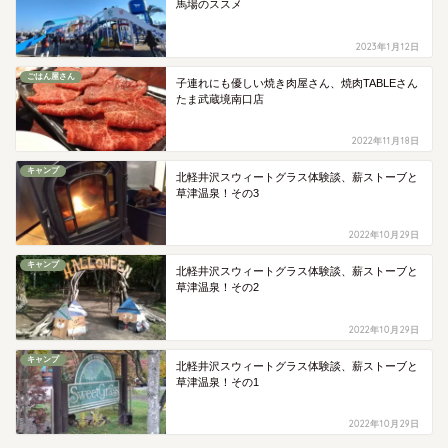
馬場のススメ
2023年1月12日
ごはん屋さん
子連れにも優しい焼き肉屋さん、焼肉TABLEさん
たま武蔵境南口店
2022年11月18日
キャンプ
北軽井沢スウィートグラス体験談、薪ストーブと
草津温泉！その3
2022年10月29日
キャンプ
北軽井沢スウィートグラス体験談、薪ストーブと
草津温泉！その2
2022年10月29日
キャンプ
北軽井沢スウィートグラス体験談、薪ストーブと
草津温泉！その1
2022年10月29日