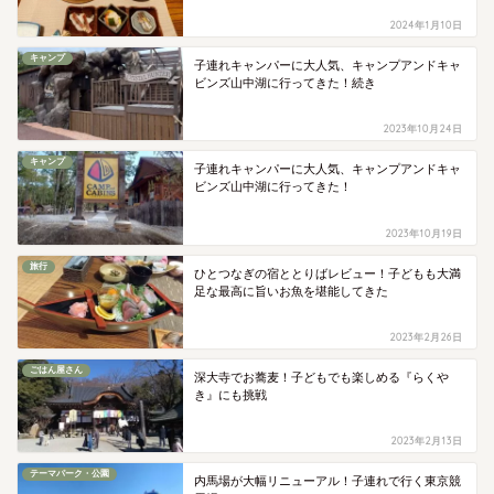
2024年1月10日
キャンプ
子連れキャンパーに大人気、キャンプアンドキャ
ビンズ山中湖に行ってきた！続き
2023年10月24日
キャンプ
子連れキャンパーに大人気、キャンプアンドキャ
ビンズ山中湖に行ってきた！
2023年10月19日
旅行
ひとつなぎの宿ととりばレビュー！子どもも大満
足な最高に旨いお魚を堪能してきた
2023年2月26日
ごはん屋さん
深大寺でお蕎麦！子どもでも楽しめる『らくや
き』にも挑戦
2023年2月13日
テーマパーク・公園
内馬場が大幅リニューアル！子連れで行く東京競