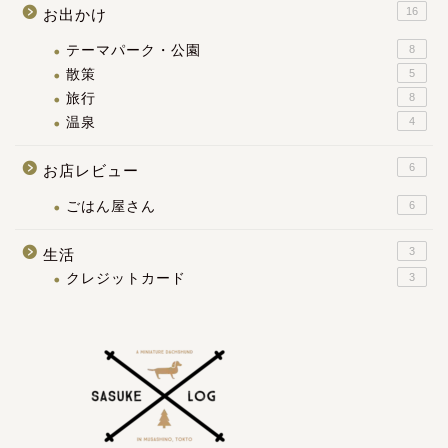
16
お出かけ
テーマパーク・公園
8
散策
5
旅行
8
温泉
4
6
お店レビュー
ごはん屋さん
6
3
生活
クレジットカード
3