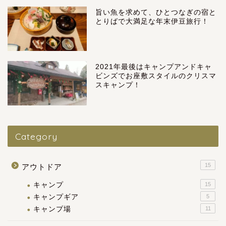
旨い魚を求めて、ひとつなぎの宿と
とりばで大満足な年末伊豆旅行！
2021年最後はキャンプアンドキャ
ビンズでお座敷スタイルのクリスマ
スキャンプ！
Category
15
アウトドア
キャンプ
15
キャンプギア
5
キャンプ場
11