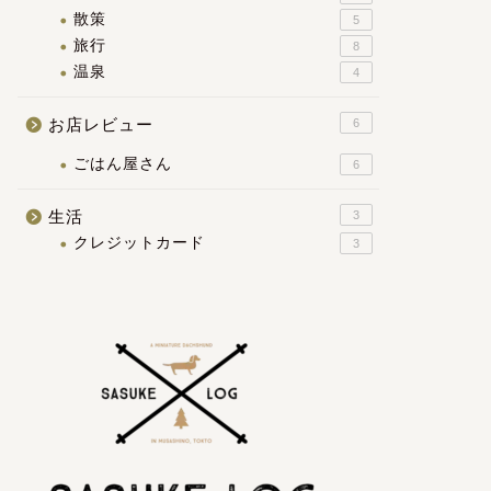
散策
5
旅行
8
温泉
4
お店レビュー
6
ごはん屋さん
6
生活
3
クレジットカード
3