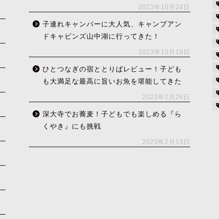
2023年10月24日
子連れキャンパーに大人気、キャンプアン
ドキャビンズ山中湖に行ってきた！
2023年10月19日
ひとつなぎの宿ととりばレビュー！子ども
も大満足な最高に旨いお魚を堪能してきた
2023年2月26日
深大寺でお蕎麦！子どもでも楽しめる『ら
くやき』にも挑戦
2023年2月13日