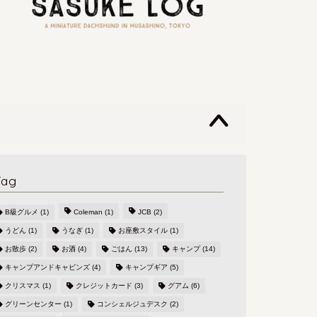
Tag
B級グルメ
(1)
Coleman
(1)
JCB
(2)
うどん
(1)
うなぎ
(1)
お座敷スタイル
(1)
お散歩
(2)
お酒
(4)
ごはん
(13)
キャンプ
(14)
キャンプアンドキャビンズ
(4)
キャンプギア
(5)
クリスマス
(1)
クレジットカード
(3)
グアム
(6)
グリーンセンター
(1)
コンシェルジュデスク
(2)