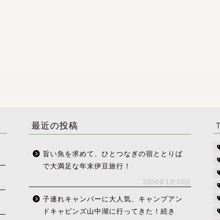
最近の投稿
旨い魚を求めて、ひとつなぎの宿ととりば
で大満足な年末伊豆旅行！
2024年1月10日
子連れキャンパーに大人気、キャンプアン
ドキャビンズ山中湖に行ってきた！続き