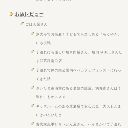
お店レビュー
ごはん屋さん
深大寺でお蕎麦！子どもでも楽しめる『らくやき』
にも挑戦
子連れにも優しい焼き肉屋さん、焼肉TABLEさんた
ま武蔵境南口店
子連れで井の頭公園内ペパカフェフォレストに行っ
てきた話
さいたま市浦和にある老舗の鰻屋、満寿家さんは子
連れにもオススメ
キッズルームのある居酒屋で安心安全、大人もたま
にはのんびりと
古民家風手打ちうどん屋さん、へそまがりで子連れ