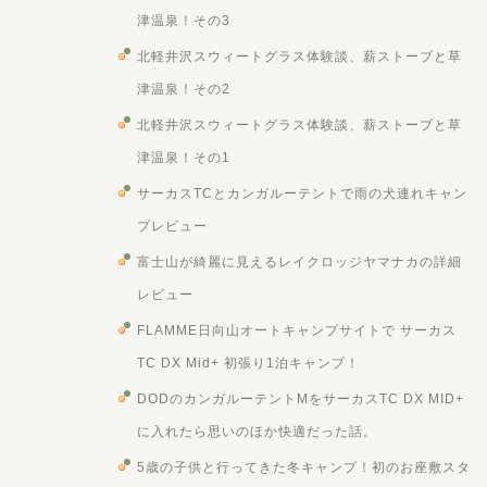
津温泉！その3
北軽井沢スウィートグラス体験談、薪ストーブと草
津温泉！その2
北軽井沢スウィートグラス体験談、薪ストーブと草
津温泉！その1
サーカスTCとカンガルーテントで雨の犬連れキャン
プレビュー
富士山が綺麗に見えるレイクロッジヤマナカの詳細
レビュー
FLAMME日向山オートキャンプサイトで サーカス
TC DX Mid+ 初張り1泊キャンプ！
DODのカンガルーテントMをサーカスTC DX MID+
に入れたら思いのほか快適だった話。
5歳の子供と行ってきた冬キャンプ！初のお座敷スタ