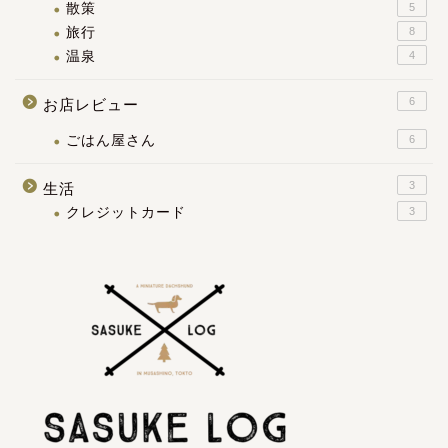
散策
5
旅行
8
温泉
4
6
お店レビュー
ごはん屋さん
6
3
生活
クレジットカード
3