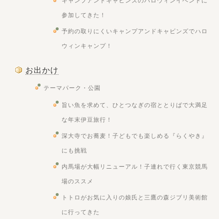
キャンプアンドキャビンズのハロウィンイベントに
参加してきた！
予約の取りにくいキャンプアンドキャビンズでハロ
ウィンキャンプ！
お出かけ
テーマパーク・公園
旨い魚を求めて、ひとつなぎの宿ととりばで大満足
な年末伊豆旅行！
深大寺でお蕎麦！子どもでも楽しめる『らくやき』
にも挑戦
内馬場が大幅リニューアル！子連れで行く東京競馬
場のススメ
トトロがお気に入りの娘氏と三鷹の森ジブリ美術館
に行ってきた