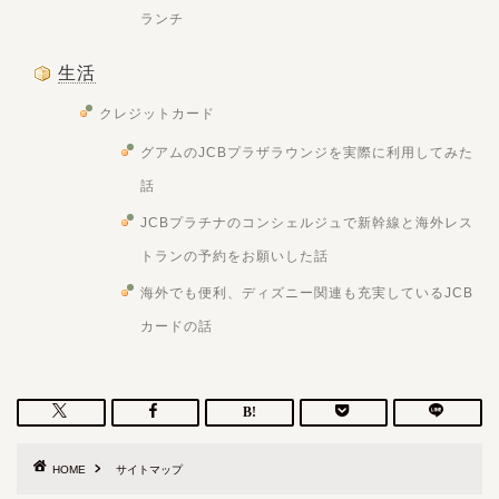
ランチ
生活
クレジットカード
グアムのJCBプラザラウンジを実際に利用してみた
話
JCBプラチナのコンシェルジュで新幹線と海外レス
トランの予約をお願いした話
海外でも便利、ディズニー関連も充実しているJCB
カードの話
HOME
サイトマップ