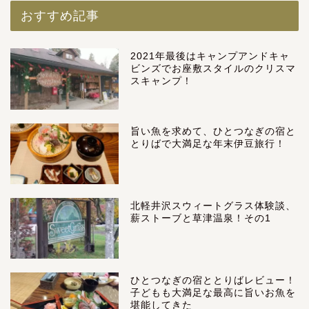
おすすめ記事
2021年最後はキャンプアンドキャ
ビンズでお座敷スタイルのクリスマ
スキャンプ！
旨い魚を求めて、ひとつなぎの宿と
とりばで大満足な年末伊豆旅行！
北軽井沢スウィートグラス体験談、
薪ストーブと草津温泉！その1
ひとつなぎの宿ととりばレビュー！
子どもも大満足な最高に旨いお魚を
堪能してきた