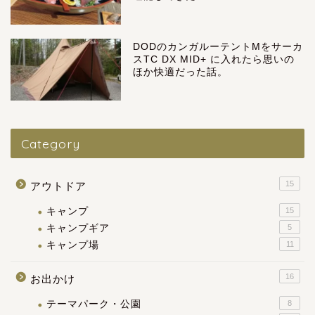
DODのカンガルーテントMをサーカ
スTC DX MID+ に入れたら思いの
ほか快適だった話。
Category
15
アウトドア
キャンプ
15
キャンプギア
5
キャンプ場
11
16
お出かけ
テーマパーク・公園
8