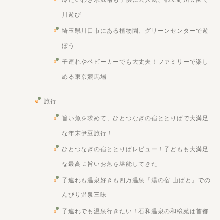
川遊び
埼玉県川口市にある植物園、グリーンセンターで遊
ぼう
子連れやベビーカーでも大丈夫！ファミリーで楽し
める東京競馬場
旅行
旨い魚を求めて、ひとつなぎの宿ととりばで大満足
な年末伊豆旅行！
ひとつなぎの宿ととりばレビュー！子どもも大満足
な最高に旨いお魚を堪能してきた
子連れも温泉好きも四万温泉『湯の宿 山ばと』での
んびり温泉三昧
子連れでも温泉行きたい！石和温泉の和穣苑は首都