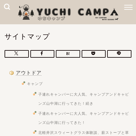
サイトマップ
アウトドア
キャンプ
子連れキャンパーに大人気、キャンプアンドキャビ
ンズ山中湖に行ってきた！続き
子連れキャンパーに大人気、キャンプアンドキャビ
ンズ山中湖に行ってきた！
北軽井沢スウィートグラス体験談、薪ストーブと草