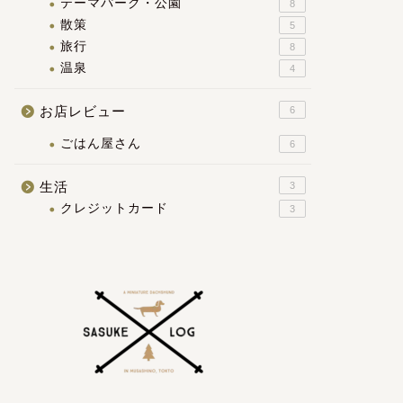
テーマパーク・公園
8
散策
5
旅行
8
温泉
4
お店レビュー
6
ごはん屋さん
6
生活
3
クレジットカード
3