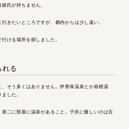
は娘氏が持ちません。
に行きたいところですが、都内からは少し遠い。
で行ける場所を探しました。
られる
と、そう多くはありません。伊香保温泉とか箱根湯
りました。
、第二に部屋に温泉があること。子供に優しいのは言