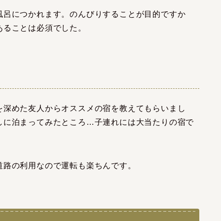
風呂につかれます。のんびりすることが目的ですか
あることは必須でした。
を深めた友人からオススメの宿を教えてもらいまし
しに泊まってみたところ…子連れには大当たりの宿で
道路の利用なので運転も楽ちんです。