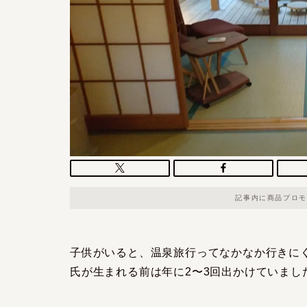
記事内に商品プロモ
子供がいると、温泉旅行ってなかなか行きに
氏が生まれる前は年に2〜3回出かけていまし