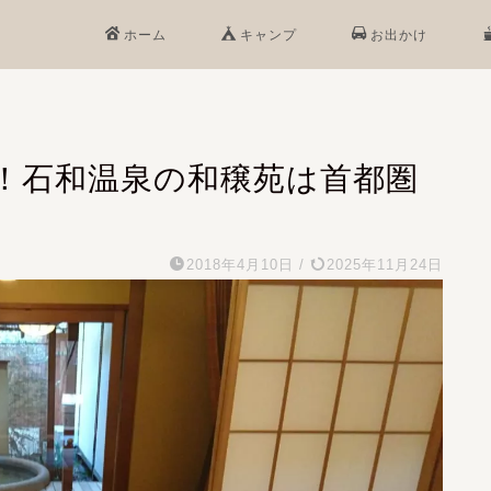
ホーム
キャンプ
お出かけ
！石和温泉の和穣苑は首都圏
2018年4月10日
/
2025年11月24日