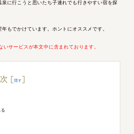
温泉に行こうと思いたち子連れでも行きやすい宿を探
翌年もでかけています。ホントにオススメです。
いないサービスが本文中に含まれております。
次
[
]
隠す
れる