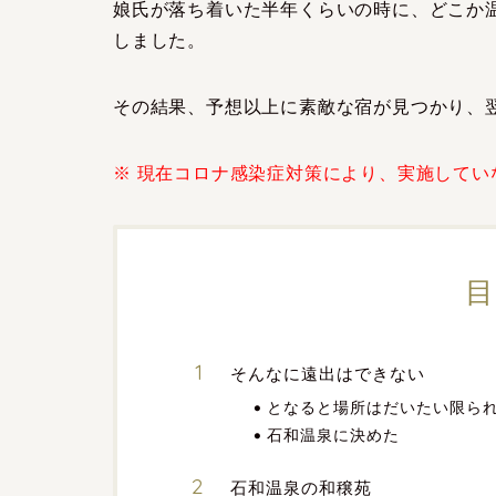
娘氏が落ち着いた半年くらいの時に、どこか
しました。
その結果、予想以上に素敵な宿が見つかり、
※ 現在コロナ感染症対策により、実施して
目
そんなに遠出はできない
となると場所はだいたい限ら
石和温泉に決めた
石和温泉の和穣苑