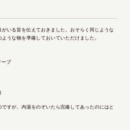
供がいる旨を伝えておきました。おそらく同じような
のような物を準備しておいていただけました。
ソープ
纏
のですが、内湯をのぞいたら完備してあったのにはと