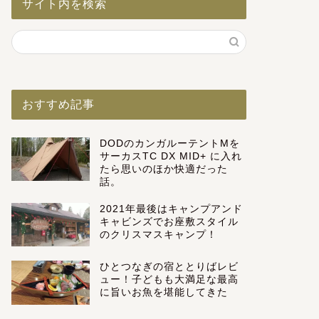
サイト内を検索
おすすめ記事
DODのカンガルーテントMを
サーカスTC DX MID+ に入れ
たら思いのほか快適だった
話。
2021年最後はキャンプアンド
キャビンズでお座敷スタイル
のクリスマスキャンプ！
ひとつなぎの宿ととりばレビ
ュー！子どもも大満足な最高
に旨いお魚を堪能してきた