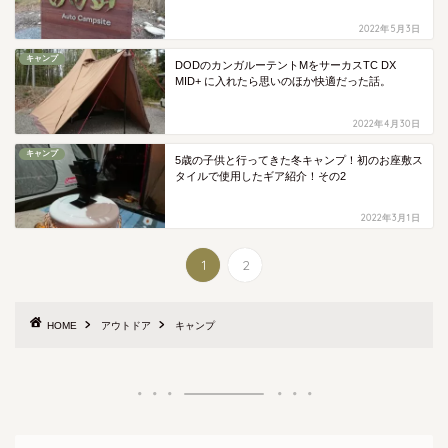
2022年5月3日
キャンプ
DODのカンガルーテントMをサーカスTC DX
MID+ に入れたら思いのほか快適だった話。
2022年4月30日
キャンプ
5歳の子供と行ってきた冬キャンプ！初のお座敷ス
タイルで使用したギア紹介！その2
2022年3月1日
1
2
HOME
アウトドア
キャンプ