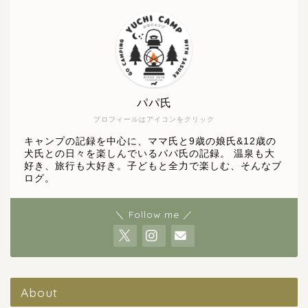
パパ氏
プロフィールはアイコンをクリック
キャンプの記録を中心に、ママ氏と9歳の娘氏&12歳の
犬氏との日々を楽しんでいるパパ氏の記録。 温泉も大
好き、旅行も大好き。子どもと全力で楽しむ、そんなブ
ログ。
＼ Follow me ／
About