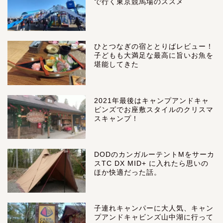
で行く東京競馬場のススメ
ひとつなぎの宿ととりばレビュー！
子どもも大満足な最高に旨いお魚を
堪能してきた
2021年最後はキャンプアンドキャ
ビンズでお座敷スタイルのクリスマ
スキャンプ！
DODのカンガルーテントMをサーカ
スTC DX MID+ に入れたら思いの
ほか快適だった話。
子連れキャンパーに大人気、キャン
プアンドキャビンズ山中湖に行って