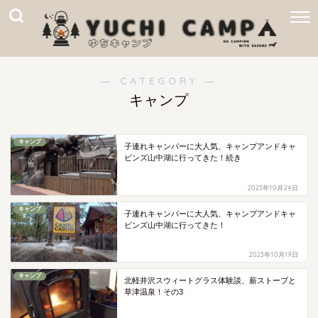
― CATEGORY ―
キャンプ
キャンプ
子連れキャンパーに大人気、キャンプアンドキャ
ビンズ山中湖に行ってきた！続き
2023年10月24日
キャンプ
子連れキャンパーに大人気、キャンプアンドキャ
ビンズ山中湖に行ってきた！
2023年10月19日
キャンプ
北軽井沢スウィートグラス体験談、薪ストーブと
草津温泉！その3