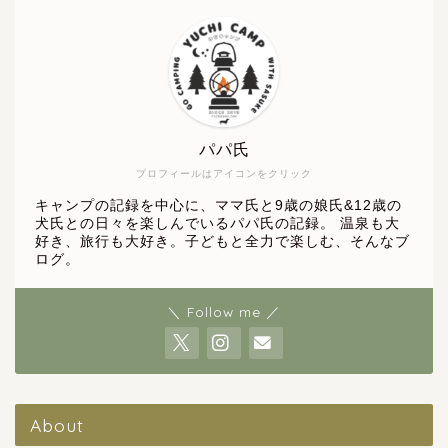
パパ氏
プロフィールはアイコンをクリック
キャンプの記録を中心に、ママ氏と9歳の娘氏&12歳の
犬氏との日々を楽しんでいるパパ氏の記録。 温泉も大
好き、旅行も大好き。子どもと全力で楽しむ、そんなブ
ログ。
＼ Follow me ／
About